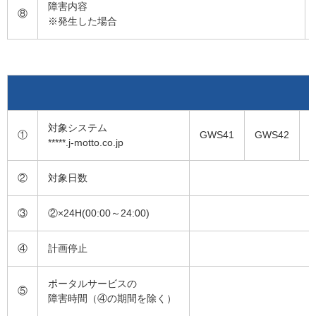
障害内容
⑧
※発生した場合
対象システム
①
GWS41
GWS42
*****.j-motto.co.jp
②
対象日数
③
②×24H(00:00～24:00)
④
計画停止
ポータルサービスの
⑤
障害時間（④の期間を除く）