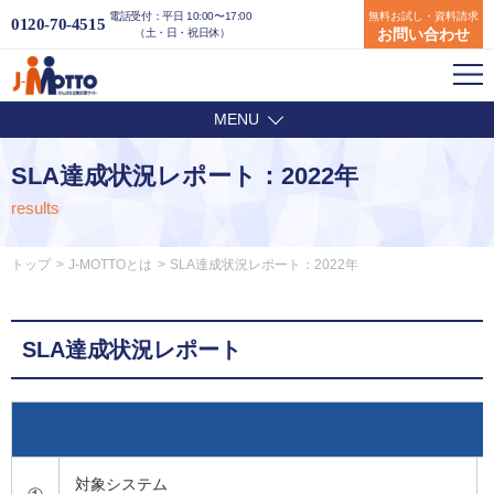
電話受付：平日 10:00〜17:00
無料お試し・資料請求
0120-70-4515
お問い合わせ
（土・日・祝日休）
MENU
SLA達成状況レポート：2022年
results
トップ
J-MOTTOとは
SLA達成状況レポート：2022年
SLA達成状況レポート
対象システム