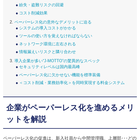
紛失・盗難リスクの回避
コスト削減効果
ペーパーレス化の意外なデメリットに迫る
システムの導入コストがかかる
ツールの使い方を覚えなければならない
ネットワーク環境に左右される
情報漏えいリスクと隣り合わせ
導入企業が多い“J-MOTTO”の驚異的なスペック
セキュリティレベルは国内最高峰
ペーパーレス化に欠かせない機能を標準装備
＜コスト削減・業務効率化＞を同時実現する料金システム
企業がペーパーレス化を進めるメリ
ットを解説
ペーパーレス化の促進は、新入社員から中間管理職、上層部･･･どの