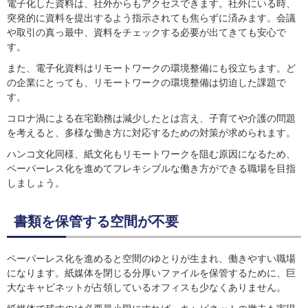
電子化した資料は、社外からもアクセスできます。社外にいる時、
突発的に資料を提出するよう指示されても焦らずに済みます。会議
や取引の真っ最中、資料をチェックする必要が出てきても安心で
す。
また、電子化資料はリモートワークの環境整備にも役立ちます。ど
の企業にとっても、リモートワークの環境整備は切迫した課題で
す。
コロナ渦による在宅勤務は減少したとは言え、子育てや介護の問題
を考えると、多様な働き方に対応するための対策が求められます。
ハンコ文化同様、紙文化もリモートワークを阻む原因になるため、
ペーパーレス化を進めてフレキシブルな働き方ができる職場を目指
しましょう。
書類を保管する空間が不要
ペーパーレス化を進めると空間のゆとりが生まれ、働きやすい職場
になります。紙媒体を閉じる分厚いファイルを保管するために、巨
大なキャビネットが占領しているオフィスも少なくありません。