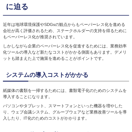
に迫る
近年は地球環境保護やSDGsの観点からもペーパーレス化を進める
会社が高く評価されるため、ステークホルダーの支持を得るために
もペーパーレス化が推奨されています。
しかしながら企業のペーパーレス化を促進するためには、業務効率
化ツールの導入など新たなコストがかかる側面もあります。デメリ
ットも踏まえた上で施策を進めることがポイントです。
システムの導入コストがかかる
紙媒体の書類を一掃するためには、書類電子化のためのシステムを
導入することになります。
パソコンやタブレット、スマートフォンといった機器を増やした
り、ウェブ会議システム、グループウェアなど業務改善ツールを導
入したり、IT化のためのコストがかかります。