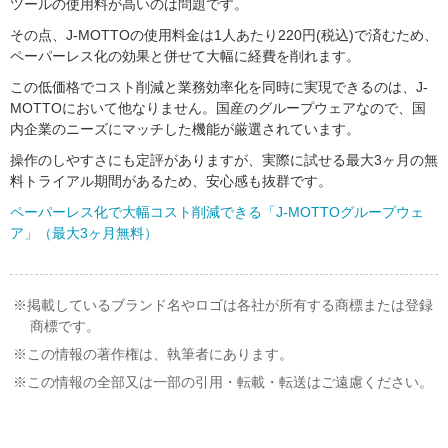
ツールの使用料が高いのは問題です。
その点、J-MOTTOの使用料金は1人あたり220円(税込)で済むため、
ペーパーレス化の効果と併せて大幅に経費を削れます。
この低価格でコスト削減と業務効率化を同時に実現できるのは、J-
MOTTOにおいて他なりません。国産のグループウェアなので、国
内企業のニーズにマッチした機能が厳選されています。
操作のしやすさにも定評がありますが、実際に試せる最大3ヶ月の無
料トライアル期間があるため、安心感も抜群です。
ペーパーレス化で大幅コスト削減できる「J-MOTTOグループウェ
ア」（最大3ヶ月無料）
掲載しているブランド名やロゴは各社が所有する商標または登録
商標です。
この情報の著作権は、執筆者にあります。
この情報の全部又は一部の引用・転載・転送はご遠慮ください。