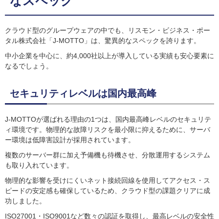
なスペック
クラウド型のグループウェアの中でも、リスモン・ビジネス・ポー
タル株式会社「J-MOTTO」は、驚異的なスペックを誇ります。
中小企業を中心に、約4,000社以上が導入している実績も安心要素に
なるでしょう。
セキュリティレベルは国内最高峰
J-MOTTOが選ばれる理由の1つは、国内最高峰レベルのセキュリテ
ィ環境です。物理的な故障リスクを最小限に抑えるために、サーバ
ー環境は低障害設計が採用されています。
複数のサーバー群に加え予備機も待機させ、分散運用するシステム
も取り入れています。
物理的な影響を受けにくいネット接続回線を使用してアクセス・ス
ピードの安定感も確保しているため、クラウド型の課題クリアに成
功しました。
ISO27001・ISO9001など数々の認証を取得し、最高レベルの安全性