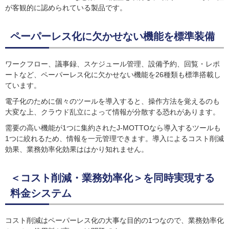
が客観的に認められている製品です。
ペーパーレス化に欠かせない機能を標準装備
ワークフロー、議事録、スケジュール管理、設備予約、回覧・レポ
ートなど、ペーパーレス化に欠かせない機能を26種類も標準搭載し
ています。
電子化のために個々のツールを導入すると、操作方法を覚えるのも
大変な上、クラウド乱立によって情報が分散する恐れがあります。
需要の高い機能が1つに集約されたJ-MOTTOなら導入するツールも
1つに絞れるため、情報を一元管理できます。導入によるコスト削減
効果、業務効率化効果ははかり知れません。
＜コスト削減・業務効率化＞を同時実現する
料金システム
コスト削減はペーパーレス化の大事な目的の1つなので、業務効率化