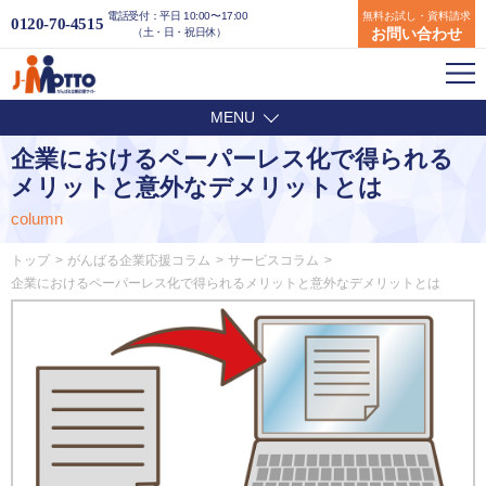
電話受付：平日 10:00〜17:00
無料お試し・資料請求
0120-70-4515
お問い合わせ
（土・日・祝日休）
MENU
企業におけるペーパーレス化で得られる
メリットと意外なデメリットとは
column
トップ
がんばる企業応援コラム
サービスコラム
企業におけるペーパーレス化で得られるメリットと意外なデメリットとは