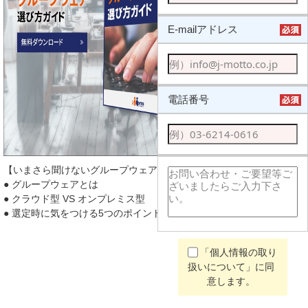
E-mailアドレス
電話番号
【いまさら聞けないグループウェアの選び方】
● グループウェアとは
● クラウド型 VS オンプレミス型
● 選定時に気をつける5つのポイント
「個人情報の取り
扱いについて」に同
意します。