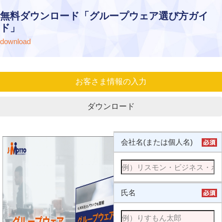
無料ダウンロード「グループウェア選び方ガイ
ド」
download
お客さま情報の入力
ダウンロード
会社名(または個人名)
氏名