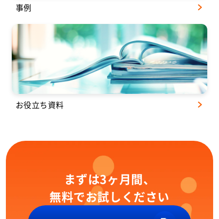
事例
お役立ち資料
まずは3ヶ月間、
無料でお試しください