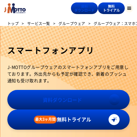
資料
無料
ダウンロード
トライアル
トップ
サービス一覧
グループウェア
グループウェア：スマホ
スマートフォンアプリ
J-MOTTOグループウェアのスマートフォンアプリをご用意し
ております。外出先からも予定が確認でき、新着のプッシュ
通知も受け取れます。
資料ダウンロード
無料トライアル
最大3ヶ月間